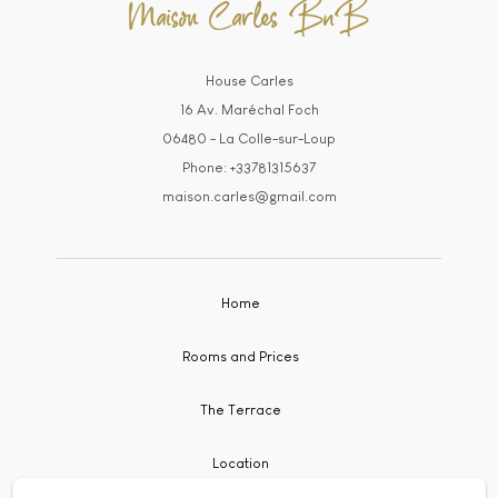
Maison Carles BnB
House Carles
16 Av. Maréchal Foch
06480 - La Colle-sur-Loup
Phone: +33781315637
maison.carles@gmail.com
Home
Rooms and Prices
The Terrace
Location