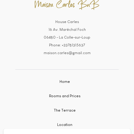
Maison Carles BnB
House Carles
16 Av. Maréchal Foch
06480 - La Colle-sur-Loup
Phone: +33781315637
maison.carles@gmail.com
Home
Rooms and Prices
The Terrace
Location