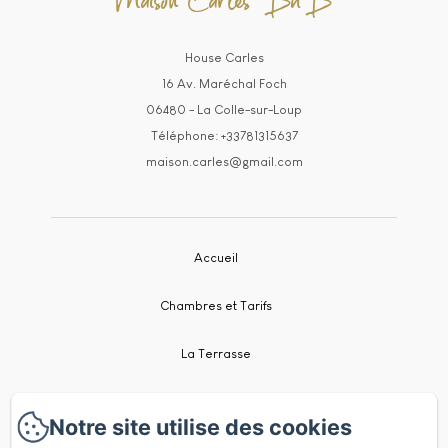
Maison Carles BnB
House Carles
16 Av. Maréchal Foch
06480 - La Colle-sur-Loup
Téléphone: +33781315637
maison.carles@gmail.com
Accueil
Chambres et Tarifs
La Terrasse
Localisation
Notre site utilise des cookies