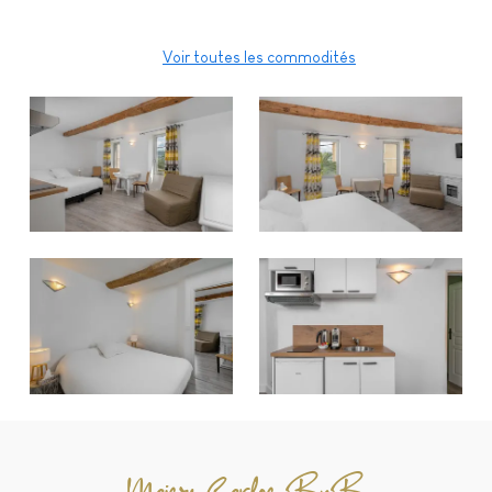
Fer à repasser
Voir toutes les commodités