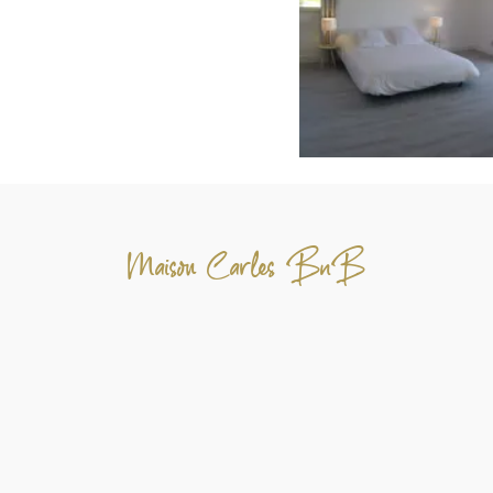
Maison Carles BnB