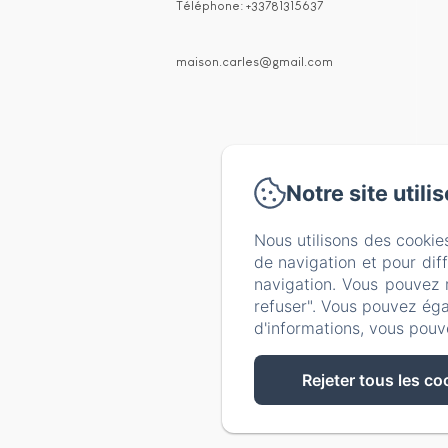
Téléphone: +33781315637
maison.carles@gmail.com
Notre site utili
Nous utilisons des cookie
de navigation et pour dif
navigation. Vous pouvez 
refuser". Vous pouvez éga
d'informations, vous pouv
Rejeter tous les co