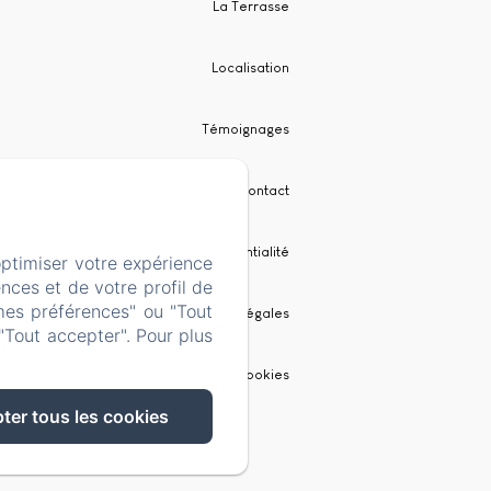
La Terrasse
Localisation
Témoignages
Contact
Politique de confidentialité
optimiser votre expérience
nces et de votre profil de
mes préférences" ou "Tout
Informations légales
"Tout accepter". Pour plus
Informations sur les cookies
ter tous les cookies