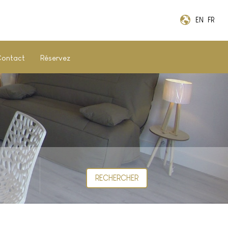
EN
FR
ontact
Réservez
RECHERCHER