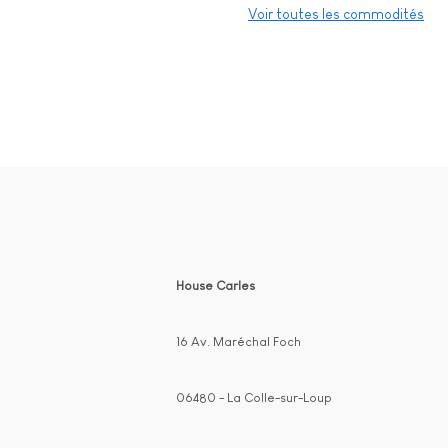
Voir toutes les commodités
House Carles
16 Av. Maréchal Foch
06480 - La Colle-sur-Loup