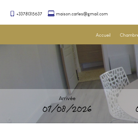
+33781315637
maison.carles@gmail.com
Accueil
Chambres
Arrivée