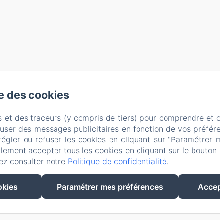
se des cookies
s et des traceurs (y compris de tiers) pour comprendre et 
fuser des messages publicitaires en fonction de vos préfére
régler ou refuser les cookies en cliquant sur "Paramétrer 
lement accepter tous les cookies en cliquant sur le bouton 
ez consulter notre
Politique de confidentialité
.
EN
FR
okies
Paramétrer mes préférences
Accep
Créé par Amenitiz