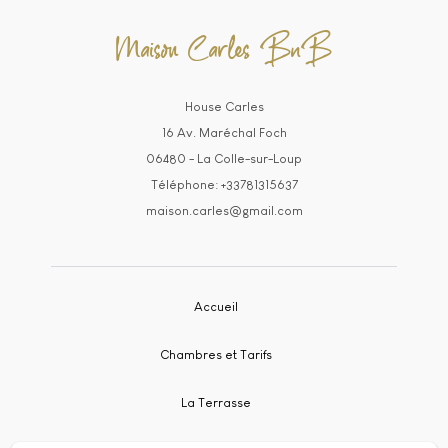
Maison Carles BnB
House Carles
16 Av. Maréchal Foch
06480 - La Colle-sur-Loup
Téléphone: +33781315637
maison.carles@gmail.com
Accueil
Chambres et Tarifs
La Terrasse