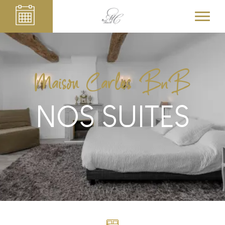
Maison Carles BnB
NOS SUITES