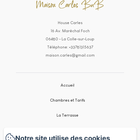
Maison Carles BnB
House Carles
16 Av. Maréchal Foch
06480 - La Colle-sur-Loup
Téléphone: +33781315637
maison.carles@gmail.com
Accueil
Chambres et Tarifs
La Terrasse
Localisation
Notre site utilise des cookies